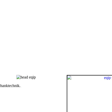
chanktechnik.